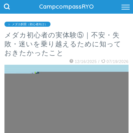
CampcompassRYO
メダカ飼育（初心者向け）
メダカ初心者の実体験⑤｜不安・失
敗・迷いを乗り越えるために知って
おきたかったこと
12/16/2025
/
07/19/2026