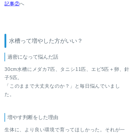
記事②
へ
水槽って増やした方がいい？
過密になって悩んだ話
30cm水槽にメダカ7匹、タニシ11匹、エビ5匹＋卵、針
子5匹。
「このままで大丈夫なのか？」と毎日悩んでいまし
た。
増やす判断をした理由
生体に、より良い環境で育ってほしかった。それが一