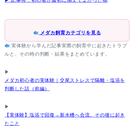
▶ 記事④：初心者が最初に揃えてよかった物
メダカ飼育カテゴリを見る
実体験から学んだ記事実際の飼育中に起きたトラブ
ルと、その時の判断・結果をまとめています。
▶
メダカ初心者の実体験｜交尾ストレスで隔離・塩浴を
判断した話（前編）
▶
【実体験】塩浴で回復→新水槽へ合流。その後に起き
たこと