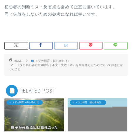
初心者の判断ミス・反省点も含めて正直に書いています。
同じ失敗をしないための参考になれば幸いです。
HOME
メダカ飼育（初心者向け）
メダカ初心者の実体験⑤｜不安・失敗・迷いを乗り越えるために知っておきたか
ったこと
RELATED POST
メダカ飼育（初心者向け）
メダカ飼育（初心者向け）