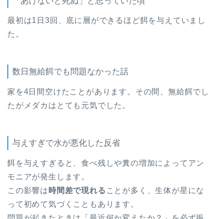
「あげないと死ぬ」と思っていた頃
最初は1日3回、底に層ができるほど餌を与えていまし
た。
数日無給餌でも問題なかった話
家を4日間空けたことがあります。その間、無給餌でし
たがメダカはとても元気でした。
与えすぎで水が悪化した反省
餌を与えすぎると、食べ残しや糞の増加によってアン
モニアが発生します。
この影響は
時間差で現れる
ことが多く、生体が星にな
って初めて気づくこともあります。
問題が起きたときは「最近何か変えたか？」を必ず振