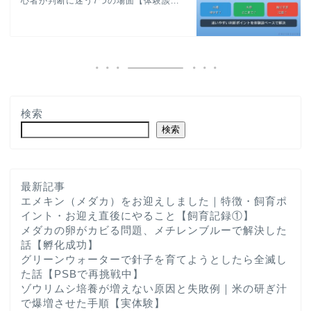
心者が判断に迷う7つの場面【体験談...
検索
検索
最新記事
エメキン（メダカ）をお迎えしました｜特徴・飼育ポ
イント・お迎え直後にやること【飼育記録①】
メダカの卵がカビる問題、メチレンブルーで解決した
話【孵化成功】
グリーンウォーターで針子を育てようとしたら全滅し
た話【PSBで再挑戦中】
ゾウリムシ培養が増えない原因と失敗例｜米の研ぎ汁
で爆増させた手順【実体験】