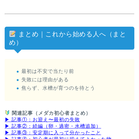
まとめ｜これから始める人へ（まと
め）
最初は不安で当たり前
失敗には理由がある
焦らず、水槽が育つのを待とう
関連記事（メダカ初心者まとめ）
▶ 記事①：お迎え〜最初の失敗
▶ 記事②：続編（卵・過密・水槽追加）
▶ 記事③：安定期に入って分かったこと