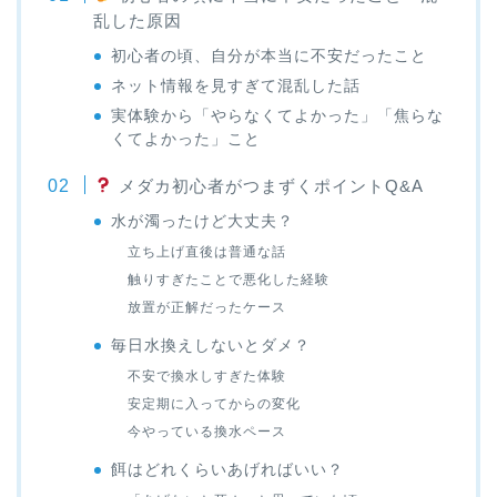
乱した原因
初心者の頃、自分が本当に不安だったこと
ネット情報を見すぎて混乱した話
実体験から「やらなくてよかった」「焦らな
くてよかった」こと
メダカ初心者がつまずくポイントQ&A
水が濁ったけど大丈夫？
立ち上げ直後は普通な話
触りすぎたことで悪化した経験
放置が正解だったケース
毎日水換えしないとダメ？
不安で換水しすぎた体験
安定期に入ってからの変化
今やっている換水ペース
餌はどれくらいあげればいい？