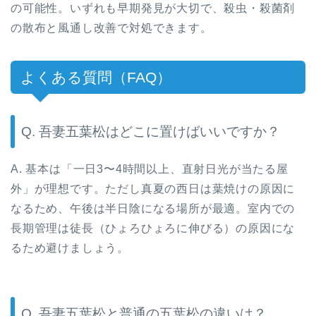
の可能性。いずれも早期発見が大切で、殺虫・殺菌剤
の散布と風通し改善で対処できます。
よくある質問（FAQ）
Q. 吾妻五葉松はどこに置けばいいですか？
A. 基本は「一日3〜4時間以上、直射日光が当たる屋
外」が理想です。ただし真夏の西日は葉焼けの原因に
なるため、午後は半日陰になる場所が最適。室内での
長期管理は徒長（ひょろひょろに伸びる）の原因にな
るため避けましょう。
Q. 吾妻五葉松と普通の五葉松の違いは？