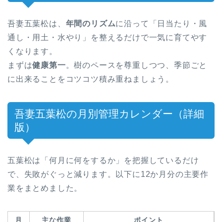
吾妻五葉松は、
年間のリズム
に沿って「日当たり・風
通し・用土・水やり」を整えるだけで一気に育てやす
くなります。
まずは
健康第一
。樹のペースを尊重しつつ、季節ごと
に出来ることをコツコツ積み重ねましょう。
吾妻五葉松の月別管理カレンダー（詳細
版）
五葉松は「何月に何をするか」を把握しているだけ
で、失敗がぐっと減ります。以下に12か月分の主要作
業をまとめました。
月
主な作業
ポイント