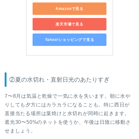
Amazonで見る
楽天市場で見る
Yahoo!ショッピングで見る
②夏の水切れ・直射日光のあたりすぎ
7〜8月は気温と乾燥で一気に水を失います。朝に水や
りしても夕方にはカラカラになることも。特に西日が
直接当たる場所は葉焼けと水切れが同時に起きます。
遮光30〜50%のネットを使うか、午後は日陰に移動さ
せましょう。