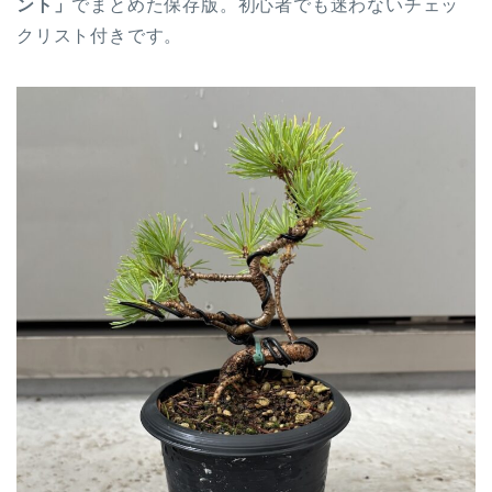
ント」
でまとめた保存版。初心者でも迷わないチェッ
クリスト付きです。