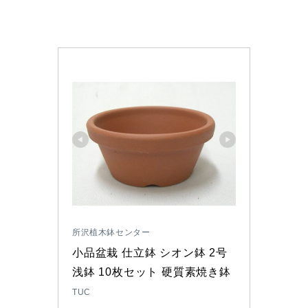
所沢植木鉢センター
小品盆栽 仕立鉢 シオン鉢 2号
浅鉢 10枚セット 硬質素焼き鉢
TUC