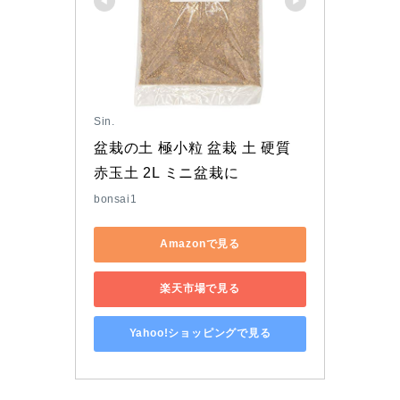
Sin.
盆栽の土 極小粒 盆栽 土 硬質 
赤玉土 2L ミニ盆栽に
bonsai1
Amazonで見る
楽天市場で見る
Yahoo!ショッピングで見る