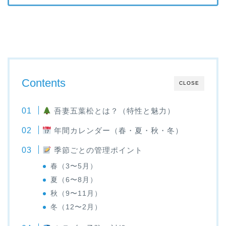
Contents
CLOSE
吾妻五葉松とは？（特性と魅力）
年間カレンダー（春・夏・秋・冬）
季節ごとの管理ポイント
春（3〜5月）
夏（6〜8月）
秋（9〜11月）
冬（12〜2月）