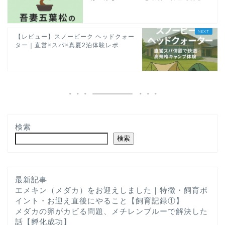
【レビュー】スノーピーク ヘッドクォー
ター｜直営×スパ×真夏2泊体験レポ
検索
検索
最新記事
エメキン（メダカ）をお迎えしました｜特徴・飼育ポ
イント・お迎え直後にやること【飼育記録①】
メダカの卵がカビる問題、メチレンブルーで解決した
話【孵化成功】