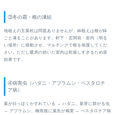
③冬の霜・根の凍結
地植えの五葉松は問題ありませんが、鉢植えは根が鉢
ごと凍ることがあります。軒下・玄関前・室内（明る
い場所）に移動させ、マルチングで根を保護してくだ
さい。ただし暖房の効いた室内は乾燥しすぎるため逆
効果です。
④病害虫（ハダニ・アブラムシ・ペスタロチ
ア病）
葉が白っぽくかすれている → ハダニ。新芽に群がる虫
→ アブラムシ。梅雨後に葉先が褐変 → ペスタロチア病