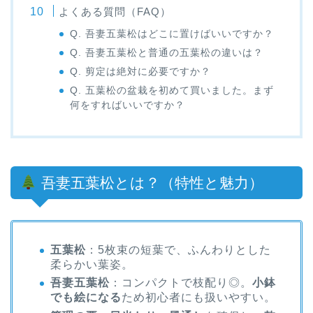
よくある質問（FAQ）
Q. 吾妻五葉松はどこに置けばいいですか？
Q. 吾妻五葉松と普通の五葉松の違いは？
Q. 剪定は絶対に必要ですか？
Q. 五葉松の盆栽を初めて買いました。まず
何をすればいいですか？
吾妻五葉松とは？（特性と魅力）
五葉松
：5枚束の短葉で、ふんわりとした
柔らかい葉姿。
吾妻五葉松
：コンパクトで枝配り◎。
小鉢
でも絵になる
ため初心者にも扱いやすい。