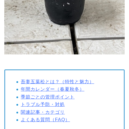
吾妻五葉松とは？（特性と魅力）
年間カレンダー（春夏秋冬）
季節ごとの管理ポイント
トラブル予防・対処
関連記事・カテゴリ
よくある質問（FAQ）