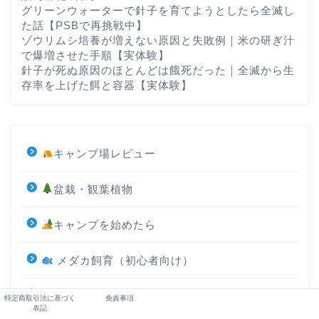
グリーンウォーターで針子を育てようとしたら全滅し
た話【PSBで再挑戦中】
ゾウリムシ培養が増えない原因と失敗例｜米の研ぎ汁
で爆増させた手順【実体験】
針子が死ぬ原因のほとんどは餓死だった｜全滅から生
存率を上げた餌と容器【実体験】
キャンプ場レビュー
盆栽・観葉植物
キャンプを始めたら
メダカ飼育（初心者向け）
ギアレビュー
特定商取引法に基づく
免責事項
表記