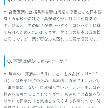
A. 吾妻五葉松は福島県吾妻山周辺を原産とする日本固
有の五葉松の変種で、葉が短く密に付くのが特徴で
す。盆栽としての樹形が整いやすく、コンパクトに育
てられるため人気があります。育て方の基本は五葉松
と同じですが、葉が密なぶん蒸れに注意が必要です。
Q. 剪定は絶対に必要ですか？
A. 毎年の「芽摘み（5月）」と「もみあげ（11〜12
月）」は樹形維持のために基本的に必要です。ただし
「形を気にしない・自然樹形でいい」という場合は芽
摘みを省略することもできます。もみあげは古葉を取
り除いて日当たりと風通しを良くする作業なので、健
康維持のために年1回は行うことをおすすめします。