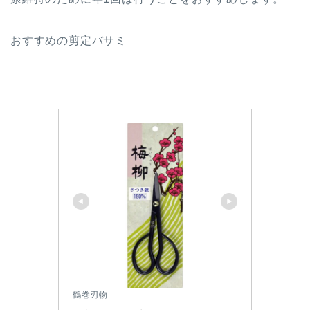
おすすめの剪定バサミ
鶴巻刃物