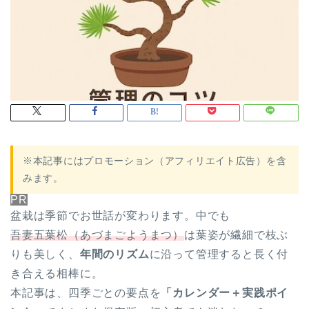
※本記事にはプロモーション（アフィリエイト広告）を含
みます。
PR
盆栽は季節でお世話が変わります。中でも
吾妻五葉松（あづまごようまつ）
は葉姿が繊細で枝ぶ
りも美しく、
年間のリズム
に沿って管理すると長く付
き合える相棒に。
本記事は、四季ごとの要点を
「カレンダー＋実践ポイ