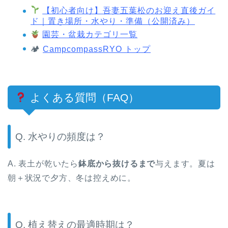
【初心者向け】吾妻五葉松のお迎え直後ガイ
ド｜置き場所・水やり・準備（公開済み）
園芸・盆栽カテゴリ一覧
🏕
CampcompassRYO トップ
よくある質問（FAQ）
Q. 水やりの頻度は？
A. 表土が乾いたら
鉢底から抜けるまで
与えます。夏は
朝＋状況で夕方、冬は控えめに。
Q. 植え替えの最適時期は？