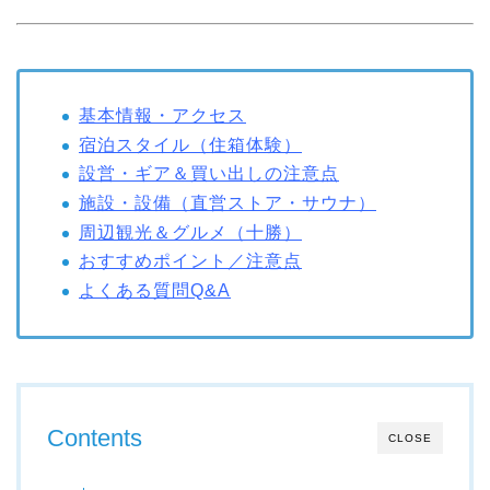
基本情報・アクセス
宿泊スタイル（住箱体験）
設営・ギア＆買い出しの注意点
施設・設備（直営ストア・サウナ）
周辺観光＆グルメ（十勝）
おすすめポイント／注意点
よくある質問Q&A
Contents
CLOSE