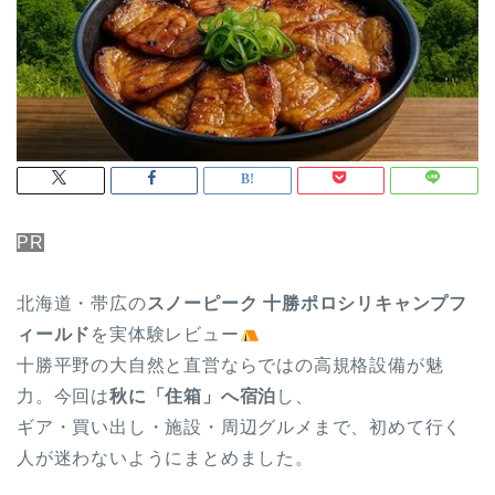
PR
北海道・帯広の
スノーピーク 十勝ポロシリキャンプフ
ィールド
を実体験レビュー
十勝平野の大自然と直営ならではの高規格設備が魅
力。今回は
秋に「住箱」へ宿泊
し、
ギア・買い出し・施設・周辺グルメまで、初めて行く
人が迷わないようにまとめました。