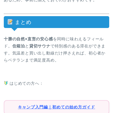
まとめ
十勝の自然×直営の安心感
を同時に味わえるフィール
ド。
住箱泊
と
貸切サウナ
で特別感のある滞在ができま
す。気温差と買い出し動線だけ押さえれば、初心者か
らベテランまで満足度高め。
はじめての方へ：
キャンプ入門編｜初めての始め方ガイド