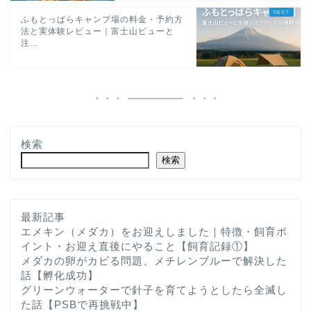
ふもとっぱらキャンプ場の料金・予約方
法と実体験レビュー｜富士山ビューと
注...
検索
検索
最新記事
エメキン（メダカ）をお迎えしました｜特徴・飼育ポ
イント・お迎え直後にやること【飼育記録①】
メダカの卵がカビる問題、メチレンブルーで解決した
話【孵化成功】
グリーンウォーターで針子を育てようとしたら全滅し
た話【PSBで再挑戦中】