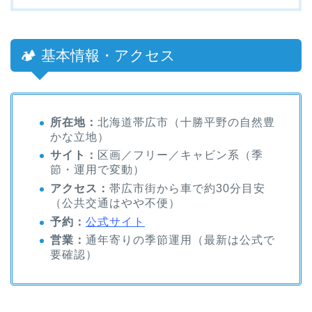
🏕 基本情報・アクセス
所在地：
北海道帯広市（十勝平野の自然豊
かな立地）
サイト：
区画／フリー／キャビン系（季
節・運用で変動）
アクセス：
帯広市街から車で約30分目安
（公共交通はやや不便）
予約：
公式サイト
営業：
通年寄りの季節運用（最新は公式で
要確認）