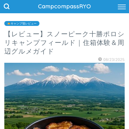
CampcompassRYO
キャンプ場レビュー
【レビュー】スノーピーク十勝ポロシ
リキャンプフィールド｜住箱体験＆周
辺グルメガイド
08/23/2025