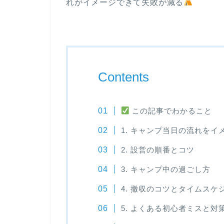
れがイメージできて失敗が減る
Contents
この記事でわかること
1. キャンプ当日の流れをイ
2. 設営の順番とコツ
3. キャンプ中の過ごし方
4. 撤収のコツとタイムスケ
5. よくある初心者ミスと対