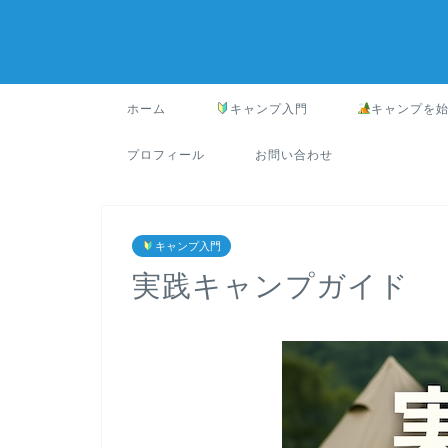
ホーム
キャンプ入門
キャンプを
プロフィール
お問い合わせ
キャンプ入門
実践キャンプガイド