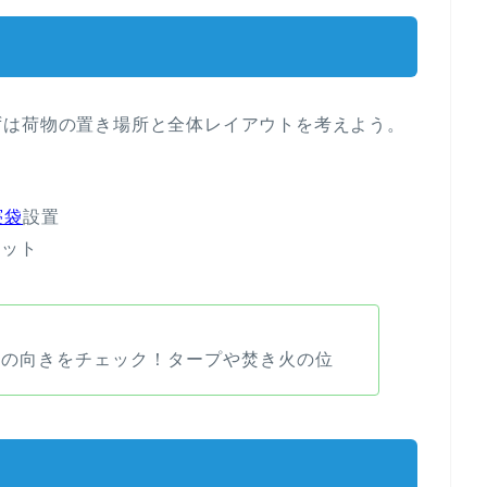
ずは荷物の置き場所と全体レイアウトを考えよう。
寝袋
設置
セット
しの向きをチェック！タープや焚き火の位