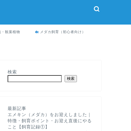
栽・観葉植物
メダカ飼育（初心者向け）
検索
検索
最新記事
エメキン（メダカ）をお迎えしました｜
特徴・飼育ポイント・お迎え直後にやる
こと【飼育記録①】