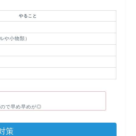
やること
ルや小物類）
るので早め早めが◎
対策