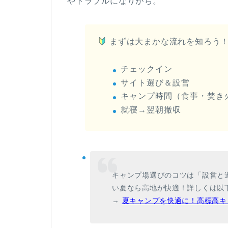
やトラブルになりがち。
まずは大まかな流れを知ろう
チェックイン
サイト選び＆設営
キャンプ時間（食事・焚き
就寝→翌朝撤収
キャンプ場選びのコツは「設営と
い夏なら高地が快適！詳しくは以
→
夏キャンプを快適に！高標高キ