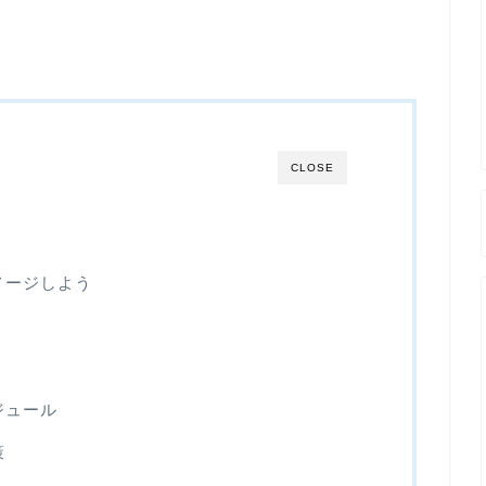
CLOSE
メージしよう
ジュール
策