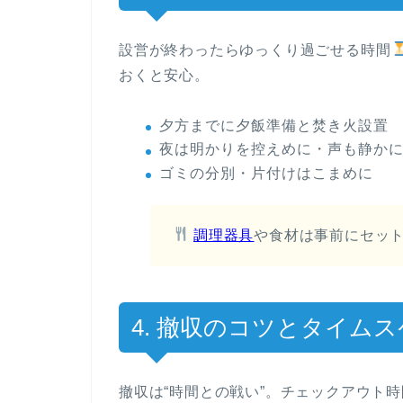
設営が終わったらゆっくり過ごせる時間
おくと安心。
夕方までに夕飯準備と焚き火設置
夜は明かりを控えめに・声も静か
ゴミの分別・片付けはこまめに
調理器具
や食材は事前にセッ
4. 撤収のコツとタイム
撤収は“時間との戦い”。チェックアウト