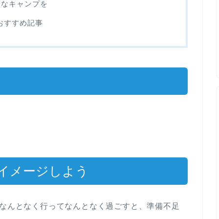
適なキャンプを
おすすめ記事
と
をイメージしよう
。なんとなく行ってなんとなく過ごすと、準備不足