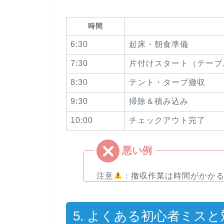
時間
6:30
起床・朝食準備
7:30
片付けスタート（テーブ
8:30
テント・タープ撤収
9:30
掃除＆積み込み
10:00
チェックアウト完了
注意
：
撤収作業は時間がかか
5. よくある初心者ミスと