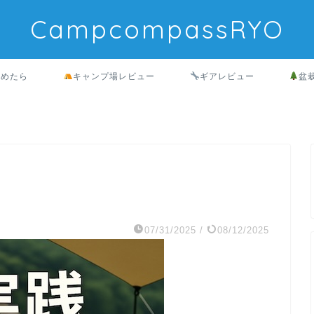
CampcompassRYO
始めたら
キャンプ場レビュー
ギアレビュー
盆
07/31/2025
/
08/12/2025