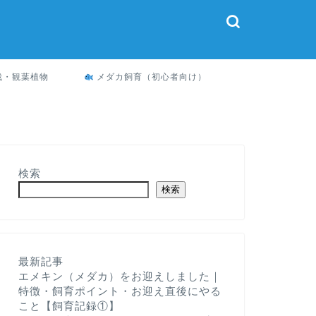
栽・観葉植物
メダカ飼育（初心者向け）
検索
検索
最新記事
エメキン（メダカ）をお迎えしました｜
特徴・飼育ポイント・お迎え直後にやる
こと【飼育記録①】