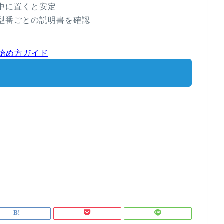
中に置くと安定
型番ごとの説明書を確認
始め方ガイド