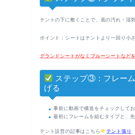
テントの下に敷くことで、底の汚れ・湿
ポイント：
シートはテントより一回り小
グランドシートがなくブルーシートなど
ステップ③：フレーム
げる
事前に動画で構造をチェックして
最初にフレームを組むタイプと、
テント設営の記事はこちら
テント張り