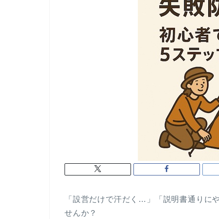
「設営だけで汗だく…」「説明書通りに
せんか？