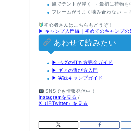
風でテントが浮く
→ 最初に荷物を
フレームがうまく噛み合わない
→ 
初心者さんはこちらもどうぞ！
▶ キャンプ入門編｜初めてのキャンプの
あわせて読みたい
▶ ペグの打ち方完全ガイド
▶ ギアの選び方入門
▶ 実践キャンプガイド
SNSでも情報発信中！
Instagramを見る
/
X（旧Twitter）を見る