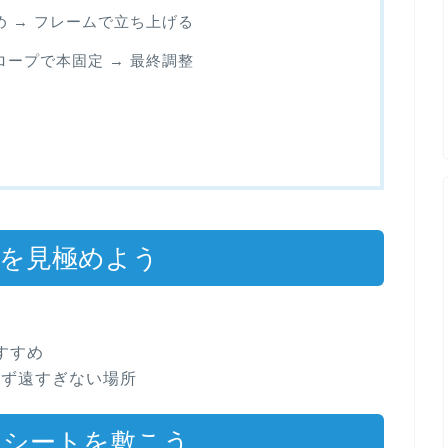
 → フレームで立ち上げる
ープで本固定 → 最終調整
を見極めよう
ぶ
すすめ
ぎず遠すぎない場所
シートを敷こう