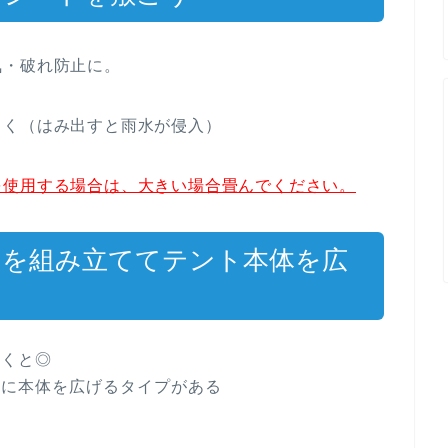
気・破れ防止に。
さく（はみ出すと雨水が侵入）
を使用する場合は、大きい場合畳んでください。
を組み立ててテント本体を広
おくと◎
先に本体を広げるタイプがある