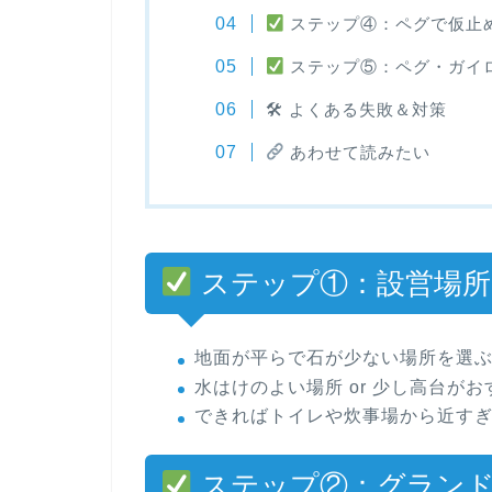
ステップ④：ペグで仮止め
ステップ⑤：ペグ・ガイロ
🛠 よくある失敗＆対策
あわせて読みたい
ステップ①：設営場所
地面が平らで石が少ない場所を選
水はけのよい場所 or 少し高台がお
できればトイレや炊事場から近す
ステップ②：グランド