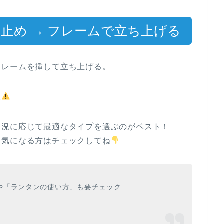
止め → フレームで立ち上げる
フレームを挿して立ち上げる。
意
状況に応じて最適なタイプを選ぶのがベスト！
、気になる方はチェックしてね
や「ランタンの使い方」も要チェック