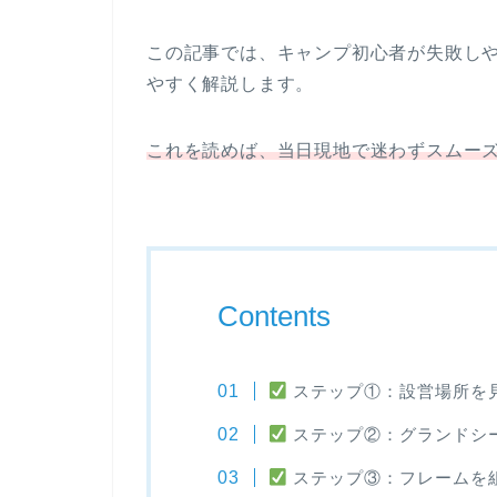
この記事では、キャンプ初心者が失敗し
やすく解説します。
これを読めば、当日現地で迷わずスムー
Contents
ステップ①：設営場所を
ステップ②：グランドシ
ステップ③：フレームを