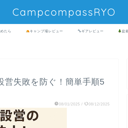
CampcompassRYO
始めたら
キャンプ場レビュー
ギアレビュー
盆
設営失敗を防ぐ！簡単手順5
08/01/2025
/
08/12/2025